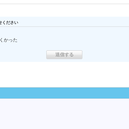
せください
くかった