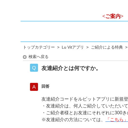
<ご案内>
トップカテゴリー
>
Lu Vitアプリ
>
ご紹介による特典
検索へ戻る
友達紹介とは何ですか。
回答
友達紹介コードをルビットアプリに新規
・友達紹介は、何人ご紹介していただい
・ご紹介者様とお友達にそれぞれに300
※友達紹介の方法については、
「
こちら