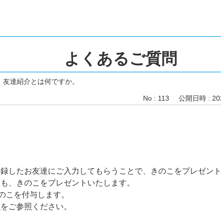
よくあるご質問
>
友達紹介とは何ですか。
No : 113
公開日時 : 202
登録したお友達にご入力してもらうことで、きのこをプレゼン
ても、きのこをプレゼントいたします。
きのこを付与します。
」
をご参照ください。