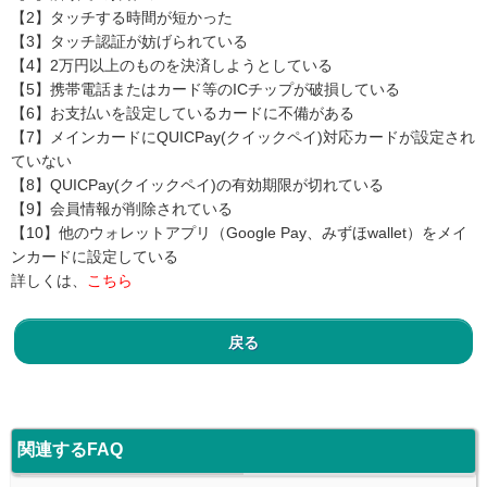
【2】タッチする時間が短かった
【3】タッチ認証が妨げられている
【4】2万円以上のものを決済しようとしている
【5】携帯電話またはカード等のICチップが破損している
【6】お支払いを設定しているカードに不備がある
【7】メインカードにQUICPay(クイックペイ)対応カードが設定され
ていない
【8】QUICPay(クイックペイ)の有効期限が切れている
【9】会員情報が削除されている
【10】他のウォレットアプリ（Google Pay、みずほwallet）をメイ
ンカードに設定している
詳しくは、
こちら
戻る
関連するFAQ