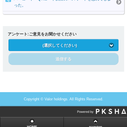
った。
アンケート:ご意見をお聞かせください
(選択してください)
送信する
Copyright © Valor holdings. All Rights Reserved.
Powered by
HOME
pagetop