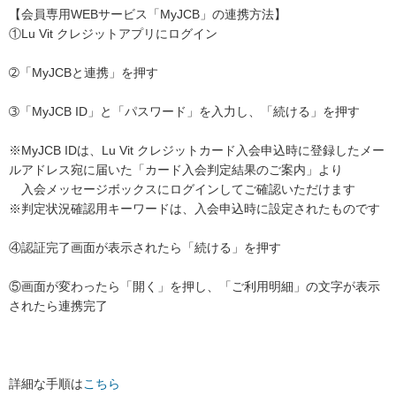
【会員専用WEBサービス「MyJCB」の連携方法】
①Lu Vit クレジットアプリにログイン
➁「MyJCBと連携」を押す
➂「MyJCB ID」と「パスワード」を入力し、「続ける」を押す
※MyJCB IDは、Lu Vit クレジットカード入会申込時に登録したメー
ルアドレス宛に届いた「カード入会判定結果のご案内」より
入会メッセージボックスにログインしてご確認いただけます
※判定状況確認用キーワードは、入会申込時に設定されたものです
④認証完了画面が表示されたら「続ける」を押す
⑤画面が変わったら「開く」を押し、「ご利用明細」の文字が表示
されたら連携完了
詳細な手順は
こちら