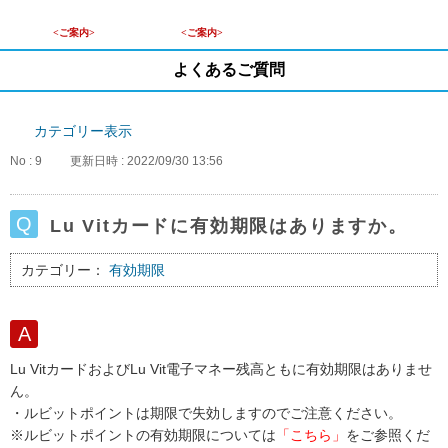
<ご案内>
<ご案内>
よくあるご質問
カテゴリー表示
No : 9
更新日時 : 2022/09/30 13:56
Lu Vitカードに有効期限はありますか。
カテゴリー：
有効期限
Lu VitカードおよびLu Vit電子マネー残高ともに有効期限はありませ
ん。
・ルビットポイントは期限で失効しますのでご注意ください。
※ルビットポイントの有効期限については
「こちら」
をご参照くだ