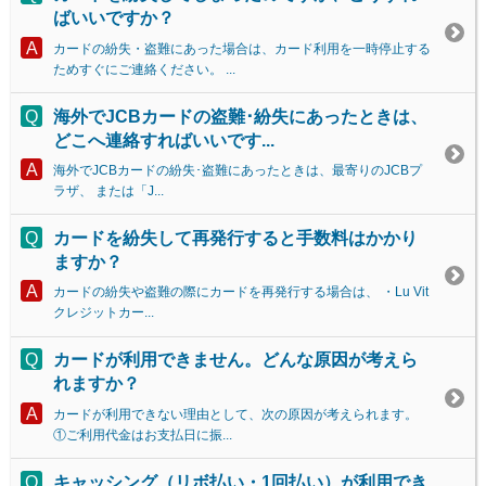
ばいいですか？
カードの紛失・盗難にあった場合は、カード利用を一時停止する
ためすぐにご連絡ください。 ...
海外でJCBカードの盗難･紛失にあったときは、
どこへ連絡すればいいです...
海外でJCBカードの紛失･盗難にあったときは、最寄りのJCBプ
ラザ、 または「J...
カードを紛失して再発行すると手数料はかかり
ますか？
カードの紛失や盗難の際にカードを再発行する場合は、 ・Lu Vit
クレジットカー...
カードが利用できません。どんな原因が考えら
れますか？
カードが利用できない理由として、次の原因が考えられます。
①ご利用代金はお支払日に振...
キャッシング（リボ払い・1回払い）が利用でき