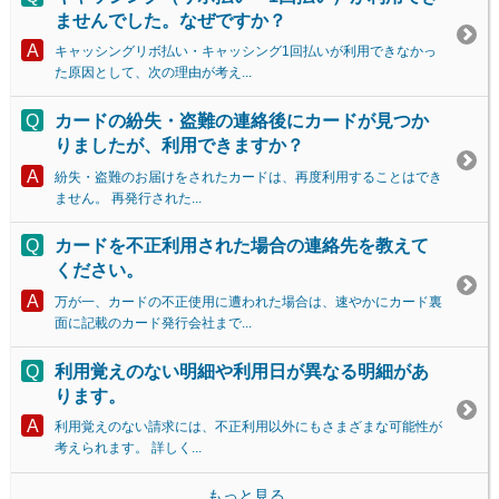
ませんでした。なぜですか？
キャッシングリボ払い・キャッシング1回払いが利用できなかっ
た原因として、次の理由が考え...
カードの紛失・盗難の連絡後にカードが見つか
りましたが、利用できますか？
紛失・盗難のお届けをされたカードは、再度利用することはでき
ません。 再発行された...
カードを不正利用された場合の連絡先を教えて
ください。
万が一、カードの不正使用に遭われた場合は、速やかにカード裏
面に記載のカード発行会社まで...
利用覚えのない明細や利用日が異なる明細があ
ります。
利用覚えのない請求には、不正利用以外にもさまざまな可能性が
考えられます。 詳しく...
もっと見る