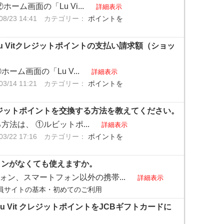
ーム画面の「Lu Vi...
詳細表示
/23 14:41
カテゴリー：
ポイントを
u Vitクレジットポイントの支払い請求額（ショッ
ーム画面の「Lu V...
詳細表示
/14 11:21
カテゴリー：
ポイントを
t クレジットポイントを交換する方法を教えてください。
方法は、 ①ルビットポ...
詳細表示
/22 17:16
カテゴリー：
ポイントを
フォンがなくても使えますか。
フォン、スマートフォン以外の携帯...
詳細表示
員サイトの基本・初めてのご利用
u Vit クレジットポイントをJCBギフトカードに