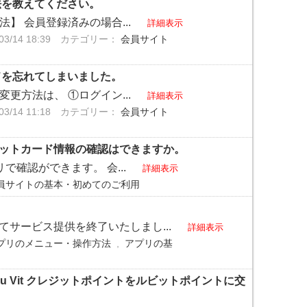
方法を教えてください。
法】 会員登録済みの場合...
詳細表示
/14 18:39
カテゴリー：
会員サイト
ードを忘れてしまいました。
変更方法は、 ①ログイン...
詳細表示
/14 11:18
カテゴリー：
会員サイト
クレジットカード情報の確認はできますか。
リで確認ができます。 会...
詳細表示
員サイトの基本・初めてのご利用
ってサービス提供を終了いたしまし...
詳細表示
プリのメニュー・操作方法
,
アプリの基
Lu Vit クレジットポイントをルビットポイントに交