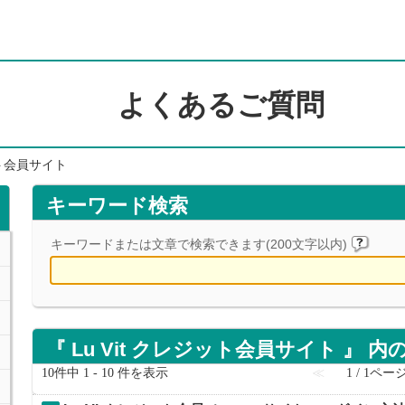
よくあるご質問
ット会員サイト
キーワード検索
キーワードまたは文章で検索できます(200文字以内)
『 Lu Vit クレジット会員サイト 』 内の
10件中 1 - 10 件を表示
≪
1 / 1ペー