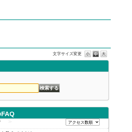
文字サイズ変更
FAQ
ジ
≫