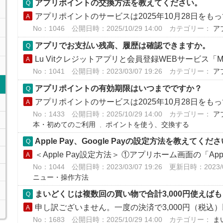
アプリポイントの交換方法を教えてください。
アプリポイントのサービスは2025年10月28日をも
No：1046
公開日時：2025/10/29 14:00
カテゴリー：
ア
アプリでお支払い残高、履歴は確認できますか。
Lu Vitクレジットアプリと会員登録WEBサービス「M
No：1041
公開日時：2023/03/07 19:26
カテゴリー：
ア
アプリポイントの有効期限はいつまでですか？
アプリポイントのサービスは2025年10月28日をも
No：1433
公開日時：2025/10/29 14:00
カテゴリー：
ア
本・初めてのご利用
,
ポイントを使う、交換する
Apple Pay、Google Payの設定方法を教えてくだ
＜Apple Pay設定方法＞ ①アプリホーム画面の「Apple
No：1044
公開日時：2023/03/07 19:26
更新日時：2023/03
ニュー・操作方法
まいどくじは複数回の買い物で合計3,000円使えば
申し訳ございません。一度の決済で3,000円（税込
No：1683
公開日時：2025/10/29 14:00
カテゴリー：
ま