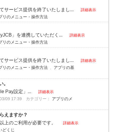
ってサービス提供を終了いたしまし...
詳細表示
プリのメニュー・操作方法
yJCB」を連携していただく...
詳細表示
プリのメニュー・操作方法
ってサービス提供を終了いたしまし...
詳細表示
プリのメニュー・操作方法
,
アプリの基
さい。
 Pay設定」...
詳細表示
/09 17:39
カテゴリー：
アプリのメ
もらえますか？
）以上のご利用が必要です。
詳細表示
いどくじ