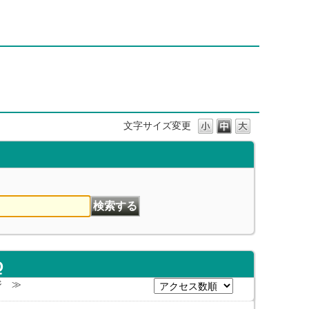
文字サイズ変更
Q
ジ
≫