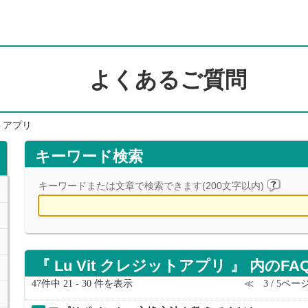
よくあるご質問
ットアプリ
キーワード検索
キーワードまたは文章で検索できます(200文字以内)
『 Lu Vit クレジットアプリ 』 内のFA
47件中 21 - 30 件を表示
≪
3 / 5ペー