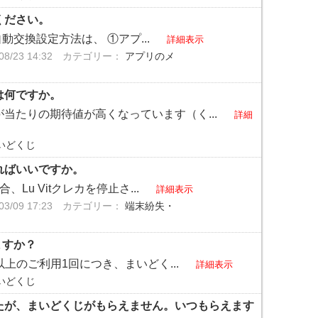
ください。
動交換設定方法は、 ①アプ...
詳細表示
/23 14:32
カテゴリー：
アプリのメ
は何ですか。
当たりの期待値が高くなっています（く...
詳細
いどくじ
ればいいですか。
Lu Vitクレカを停止さ...
詳細表示
/09 17:23
カテゴリー：
端末紛失・
ますか？
以上のご利用1回につき、まいどく...
詳細表示
いどくじ
ましたが、まいどくじがもらえません。いつもらえます