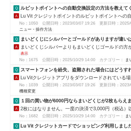
ルビットポイントへの自動交換設定の方法を教えて
Lu Vit クレジットポイントのルビットポイントへの自
No：1050
公開日時：2023/03/07 19:26
更新日時：2025/08
ニュー・操作方法
まいどくじにシルバーとゴールドがありますが違い
まいどくじシルバーよりもまいどくじゴールドの方が
表示
No：1675
公開日時：2025/10/29 14:00
カテゴリー：
ま
スマートフォンを紛失、盗難された場合にはどうす
Lu Vitクレジットアプリをダウンロードされている場合、
No：1039
公開日時：2023/03/07 19:26
更新日時：2023/03
機種変更
１回の買い物が6000円ならまいどくじが2枚もらえ
2枚にはなりません。一度の決済で3,000円（税込）
No：1682
公開日時：2025/10/29 14:00
カテゴリー：
ま
Lu Vit クレジットカードでショッピング利用し