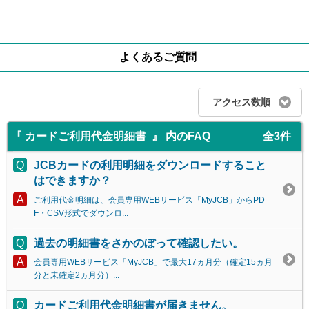
よくあるご質問
アクセス数順
『 カードご利用代金明細書 』 内のFAQ
全3件
JCBカードの利用明細をダウンロードすること
はできますか？
ご利用代金明細は、会員専用WEBサービス「MyJCB」からPD
F・CSV形式でダウンロ...
過去の明細書をさかのぼって確認したい。
会員専用WEBサービス「MyJCB」で最大17ヵ月分（確定15ヵ月
分と未確定2ヵ月分）...
カードご利用代金明細書が届きません。